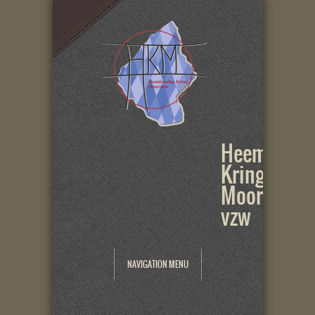
Heemkundi
Kring
Moorslede
vzw
NAVIGATION MENU