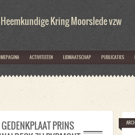
Heemkundige Kring Moorslede vzw
MEPAGINA
ACTIVITEITEN
LIDMAATSCHAP
PUBLICATIES
MEPAGINA
ACTIVITEITEN
LIDMAATSCHAP
PUBLICATIES
 GEDENKPLAAT PRINS
ARCH