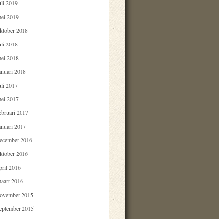
uli 2019
ei 2019
ktober 2018
uli 2018
ei 2018
anuari 2018
uli 2017
ei 2017
ebruari 2017
anuari 2017
ecember 2016
ktober 2016
pril 2016
aart 2016
ovember 2015
eptember 2015