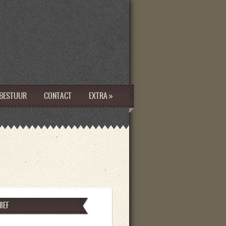
BESTUUR
CONTACT
EXTRA
»
BESTUUR
CONTACT
EXTRA
»
IEF