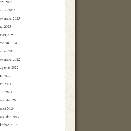
pril 2026
anuari 2026
ovember 2025
ei 2025
aart 2025
ebruari 2024
anuari 2023
ovember 2022
ugustus 2022
uli 2022
ei 2021
pril 2021
ecember 2020
aart 2020
ecember 2019
ktober 2019