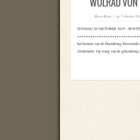
WOLRAD VON
Heem Kring
:: op 7 oktober 20
ZONDAG 20 OKTOBER 2019 – BOV
+++++++++++++++++++++++++++++++
het bestuur van de Heemkring Moorslede e
(Duitsland). Op vraag van de gidsenkrin